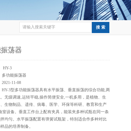
能振荡器
：
HY-3
：
多功能振荡器
：
2021-11-08
：
HY-3型多功能振荡器具有水平振荡、垂直振荡的综合功能,两
。无级调速,运转平稳,操作简便安全,一机多用，是植物、生
物、生物制品、遗传、病毒、医学、环保等科研、教育和生产
验室设备。垂直工作台上配有夹具，能装夹多种试瓶在同一条
搅拌均匀。水平振荡配置有弹簧试瓶架，特别适合作多种对比
物样品的培养制备。