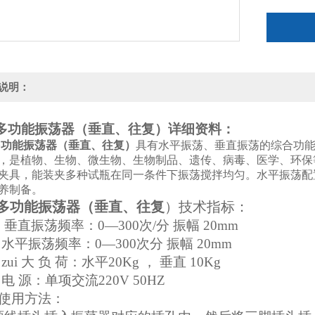
说明：
多功能振荡器（垂直、往复）详细资料：
多功能振荡器（垂直、往复）
具有水平振荡、垂直振荡的综合功能,
，是植物、生物、微生物、生物制品、遗传、病毒、医学、环保
夹具，能装夹多种试瓶在同一条件下振荡搅拌均匀。水平振荡配
养制备。
多功能振荡器（垂直、往复
）技术指标：
 垂直振荡频率：0—300次/分 振幅 20mm
 水平振荡频率：0—300次分 振幅 20mm
zui 大 负 荷：水平20Kg ， 垂直 10Kg
 电 源：单项交流220V 50HZ
使用方法：