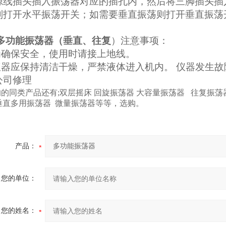
源线插头插入振荡器对应的插孔内，然后将三脚插头插
则打开水平振荡开关；如需要垂直振荡则打开垂直振荡
多功能振荡器（垂直、往复
）
注意事项：
 为确保安全，使用时请接上地线。
 仪器应保持清洁干燥，严禁液体进入机内。 仪器发生
公司修理
的同类产品还有;
双层摇床
回旋振荡器
大容量振荡器
往复振荡
垂直多用振荡器 微量振荡器等等，选购。
产品：
您的单位：
您的姓名：