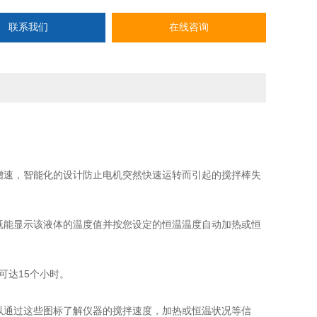
联系我们
在线咨询
增速，智能化的设计防止电机突然快速运转而引起的搅拌棒失
既能显示该液体的温度值并按您设定的恒温温度自动加热或恒
可达15个小时。
以通过这些图标了解仪器的搅拌速度，加热或恒温状况等信