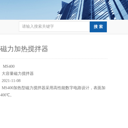
00磁力加热搅拌器
：
MS400
：
大容量磁力搅拌器
：
2021-11-08
：
MS400加热型磁力搅拌器采用高性能数字电路设计，表面加
400℃。