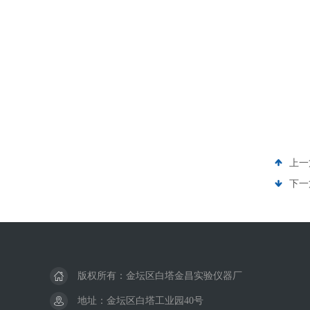
上一
下一
版权所有：金坛区白塔金昌实验仪器厂
地址：金坛区白塔工业园40号