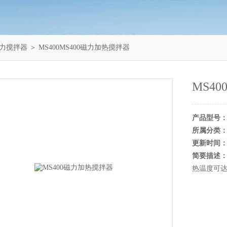
力搅拌器
＞ MS400MS400磁力加热搅拌器
MS4
产品型号
所属分类
更新时间
简要描述
热温度可达