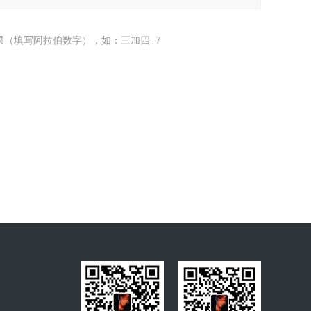
果（填写阿拉伯数字），如：三加四=7