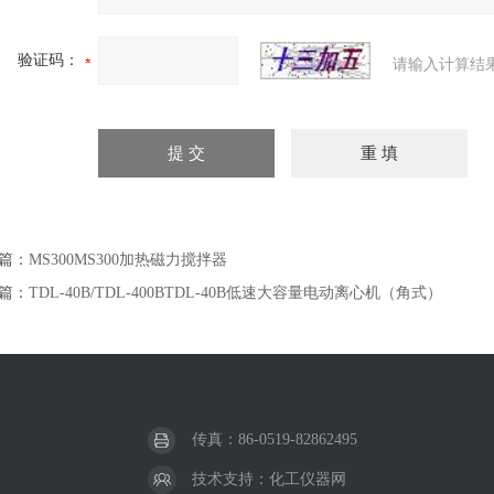
验证码：
请输入计算结
篇：
MS300MS300加热磁力搅拌器
篇：
TDL-40B/TDL-400BTDL-40B低速大容量电动离心机（角式）
传真：86-0519-82862495
技术支持：
化工仪器网