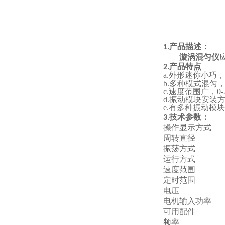
产品描述：
1.
漩涡
混匀仪
产品特点
2.
a.外形迷你小巧
b.多种模式混
c.速度范围广，0-
d.振动模块安装
e.有多种振动模块
技术参数：
3.
操作显示方式
周转直径
振荡方式
运行方式
速度范围
定时范围
电压
电机输入功率
可用配件
频率