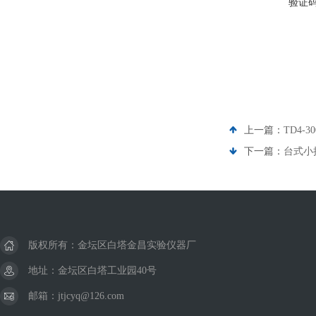
验证
上一篇：
TD4-
下一篇：
台式小
版权所有：金坛区白塔金昌实验仪器厂
地址：金坛区白塔工业园40号
邮箱：jtjcyq@126.com