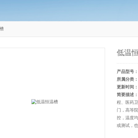
温槽
低温
产品型号
所属分类
更新时间
简要描述
程、医药卫
门，高等
控，温度
或测试，