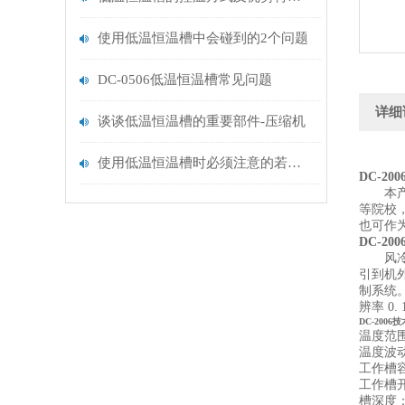
使用低温恒温槽中会碰到的2个问题
DC-0506低温恒温槽常见问题
详细
谈谈低温恒温槽的重要部件-压缩机
使用低温恒温槽时必须注意的若干问题
DC-2
本
等院校
也可作
DC-2
风
引到机
制系统
辨率
0. 
DC-2006
技
温度范围：
温度波动
工作槽容积
工作槽开
槽深度：